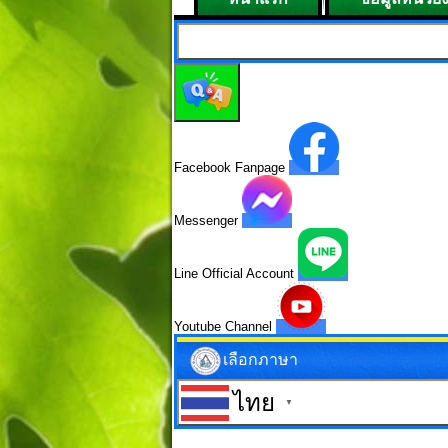
Facebook Fanpage
Messenger
Line Official Account
Youtube Channel
เลือกภาษา
ไทย
▼