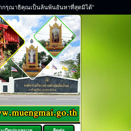
ณาธิคุณเป็นล้นพ้นอันหาที่สุดมิได้"
ระเบียบ/กฎหมาย
ติดต่อ