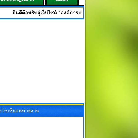
อนรับสู่เว็บไซต์ "องค์การบริหารส่วนตำบลเมืองใหม่ อำเภอศรีบุญเร
ื่อโซเซียลหน่วยงาน
ok