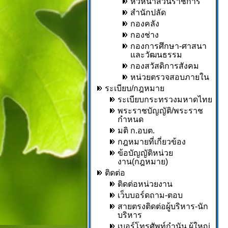
หัวหน้าส่วนราชการ
สำนักปลัด
กองคลัง
กองช่าง
กองการศึกษา-ศาสนา
และวัฒนธรรม
กองสวัสดิการสังคม
หน่วยตรวจสอบภายใน
ระเบียบ/กฎหมาย
ระเบียบกระทรวงมหาดไทย
พระราชบัญญัติ/พระราช
กำหนด
มติ ก.อบต.
กฎหมายที่เกี่ยวข้อง
ข้อบัญญัติหน่วย
งาน(กฎหมาย)
ติดต่อ
ติดต่อหน่วยงาน
เว็บบอร์ดถาม-ตอบ
สายตรงติดต่อผู้บริหาร-นัก
บริหาร
เบอร์โทรศัพท์กำนัน,ผู้ใหญ่