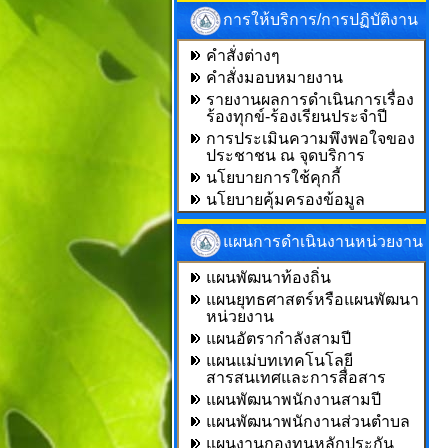
การให้บริการ/การปฏิบัติงาน
คำสั่งต่างๆ
คำสั่งมอบหมายงาน
รายงานผลการดำเนินการเรื่อง
ร้องทุกข์-ร้องเรียนประจำปี
การประเมินความพึงพอใจของ
ประชาชน ณ จุดบริการ
นโยบายการใช้คุกกี้
นโยบายคุ้มครองข้อมูล
แผนการดำเนินงานหน่วยงาน
แผนพัฒนาท้องถิ่น
แผนยุทธศาสตร์หรือแผนพัฒนา
หน่วยงาน
แผนอัตรากำลังสามปี
แผนแม่บทเทคโนโลยี
สารสนเทศและการสื่อสาร
แผนพัฒนาพนักงานสามปี
แผนพัฒนาพนักงานส่วนตำบล
แผนงานกองทุนหลักประกัน