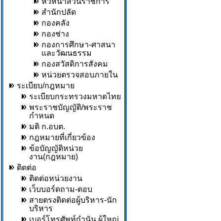
หัวหน้าส่วนราชการ
สำนักปลัด
กองคลัง
กองช่าง
กองการศึกษา-ศาสนา
และวัฒนธรรม
กองสวัสดิการสังคม
หน่วยตรวจสอบภายใน
ระเบียบ/กฎหมาย
ระเบียบกระทรวงมหาดไทย
พระราชบัญญัติ/พระราช
กำหนด
มติ ก.อบต.
กฎหมายที่เกี่ยวข้อง
ข้อบัญญัติหน่วย
งาน(กฎหมาย)
ติดต่อ
ติดต่อหน่วยงาน
เว็บบอร์ดถาม-ตอบ
สายตรงติดต่อผู้บริหาร-นัก
บริหาร
เบอร์โทรศัพท์กำนัน,ผู้ใหญ่