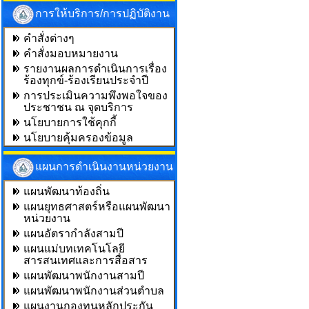
การให้บริการ/การปฏิบัติงาน
คำสั่งต่างๆ
คำสั่งมอบหมายงาน
รายงานผลการดำเนินการเรื่อง
ร้องทุกข์-ร้องเรียนประจำปี
การประเมินความพึงพอใจของ
ประชาชน ณ จุดบริการ
นโยบายการใช้คุกกี้
นโยบายคุ้มครองข้อมูล
แผนการดำเนินงานหน่วยงาน
แผนพัฒนาท้องถิ่น
แผนยุทธศาสตร์หรือแผนพัฒนา
หน่วยงาน
แผนอัตรากำลังสามปี
แผนแม่บทเทคโนโลยี
สารสนเทศและการสื่อสาร
แผนพัฒนาพนักงานสามปี
แผนพัฒนาพนักงานส่วนตำบล
แผนงานกองทุนหลักประกัน