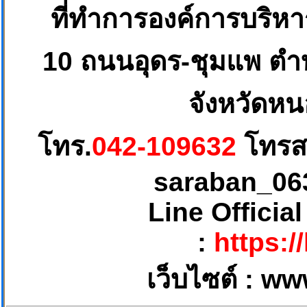
ที่ทำการองค์การบริห
10
ถนนอุดร-ชุมแพ ตำบ
จังหวัดหน
โทร.
042-109632
โทรส
saraban_06
Line Officia
:
https:/
เว็บไซต์ :
ww