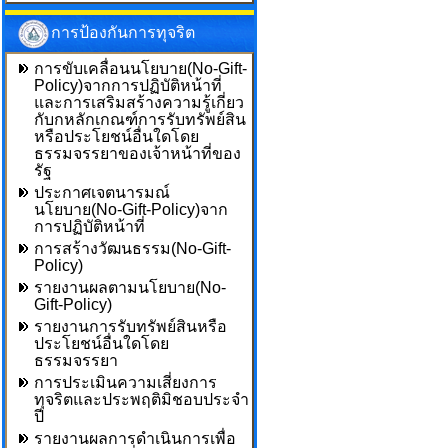
การป้องกันการทุจริต
การขับเคลื่อนนโยบาย(No-Gift-
Policy)จากการปฏิบัติหน้าที่
และการเสริมสร้างความรู้เกี่ยว
กับกหลักเกณฑ์การรับทรัพย์สิน
หรือประโยชน์อื่นใดโดย
ธรรมจรรยาของเจ้าหน้าที่ของ
รัฐ
ประกาศเจตนารมณ์
นโยบาย(No-Gift-Policy)จาก
การปฏิบัติหน้าที่
การสร้างวัฒนธรรม(No-Gift-
Policy)
รายงานผลตามนโยบาย(No-
Gift-Policy)
รายงานการรับทรัพย์สินหรือ
ประโยชน์อื่นใดโดย
ธรรมจรรยา
การประเมินความเสี่ยงการ
ทุจริตและประพฤติมิชอบประจำ
ปี
รายงานผลการดำเนินการเพื่อ