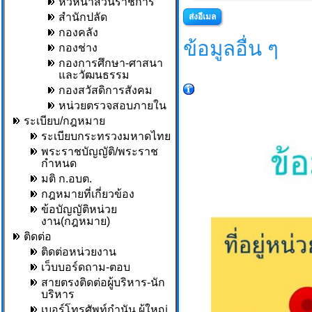
หัวหน้าส่วนราชการ
สำนักปลัด
ส่งอีเมล
กองคลัง
ข้อมูลอื่น ๆ
กองช่าง
กองการศึกษา-ศาสนา
และวัฒนธรรม
กองสวัสดิการสังคม
หน่วยตรวจสอบภายใน
ระเบียบ/กฎหมาย
ระเบียบกระทรวงมหาดไทย
พระราชบัญญัติ/พระราช
กำหนด
มติ ก.อบต.
กฎหมายที่เกี่ยวข้อง
ข้อบัญญัติหน่วย
งาน(กฎหมาย)
ติดต่อ
ติดต่อหน่วยงาน
เว็บบอร์ดถาม-ตอบ
สายตรงติดต่อผู้บริหาร-นัก
บริหาร
เบอร์โทรศัพท์กำนัน,ผู้ใหญ่