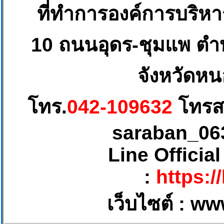
ที่ทำการองค์การบริห
10
ถนนอุดร-ชุมแพ ตำบ
จังหวัดหน
โทร.
042-109632
โทรส
saraban_06
Line Officia
:
https:/
เว็บไซต์ :
ww