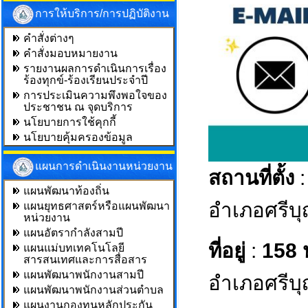
การให้บริการ/การปฏิบัติงาน
คำสั่งต่างๆ
คำสั่งมอบหมายงาน
รายงานผลการดำเนินการเรื่อง
ร้องทุกข์-ร้องเรียนประจำปี
การประเมินความพึงพอใจของ
ประชาชน ณ จุดบริการ
นโยบายการใช้คุกกี้
นโยบายคุ้มครองข้อมูล
แผนการดำเนินงานหน่วยงาน
สถานที่ตั้ง
:
แผนพัฒนาท้องถิ่น
อำเภอศรีบุ
แผนยุทธศาสตร์หรือแผนพัฒนา
หน่วยงาน
แผนอัตรากำลังสามปี
ที่อยู่
:
158 ห
แผนแม่บทเทคโนโลยี
สารสนเทศและการสื่อสาร
แผนพัฒนาพนักงานสามปี
อำเภอศรีบุ
แผนพัฒนาพนักงานส่วนตำบล
แผนงานกองทุนหลักประกัน