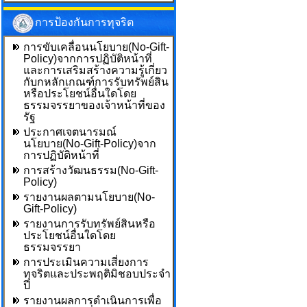
การป้องกันการทุจริต
การขับเคลื่อนนโยบาย(No-Gift-
Policy)จากการปฏิบัติหน้าที่
และการเสริมสร้างความรู้เกี่ยว
กับกหลักเกณฑ์การรับทรัพย์สิน
หรือประโยชน์อื่นใดโดย
ธรรมจรรยาของเจ้าหน้าที่ของ
รัฐ
ประกาศเจตนารมณ์
นโยบาย(No-Gift-Policy)จาก
การปฏิบัติหน้าที่
การสร้างวัฒนธรรม(No-Gift-
Policy)
รายงานผลตามนโยบาย(No-
Gift-Policy)
รายงานการรับทรัพย์สินหรือ
ประโยชน์อื่นใดโดย
ธรรมจรรยา
การประเมินความเสี่ยงการ
ทุจริตและประพฤติมิชอบประจำ
ปี
รายงานผลการดำเนินการเพื่อ