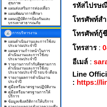
สุขภาพ
รหัสไปรษณี
แผนส่งเสริมการท่องเที่ยว
แผนพัฒนาการศึกษา
โทรศัพท์สำ
แผนปฏิบัติการป้องกันและ
บรรเทาสาธารณภัย
โทรศัพท์กู้ชี
การบริหารงาน
แผนดำเนินงานและการใช้งบ
ประมาณประจำปี
โทรสาร
:
0
แผนความก้าวหน้าในการ
ดำเนินงานและการใช้งบ
ประมาณประจำปี
อีเมล์
:
sar
รายงานการกำกับติดตามการ
ดำเนินงานและการใช้งบ
ประมาณประจำปี รอบ 6 เดือน
Line Offic
รายงานผลการดำเนินงาน
:
https://l
ประจำปี
คู่มือหรือมาตรฐานปฏิบัติงาน
คู่มือหรือมาตรฐานการให้
บริการ
ข้อมูลเชิงสถิติการให้บริการ
รายงานผลการสำรวจความพึง