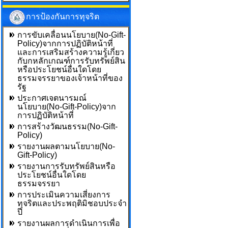
การป้องกันการทุจริต
การขับเคลื่อนนโยบาย(No-Gift-
Policy)จากการปฏิบัติหน้าที่
และการเสริมสร้างความรู้เกี่ยว
กับกหลักเกณฑ์การรับทรัพย์สิน
หรือประโยชน์อื่นใดโดย
ธรรมจรรยาของเจ้าหน้าที่ของ
รัฐ
ประกาศเจตนารมณ์
นโยบาย(No-Gift-Policy)จาก
การปฏิบัติหน้าที่
การสร้างวัฒนธรรม(No-Gift-
Policy)
รายงานผลตามนโยบาย(No-
Gift-Policy)
รายงานการรับทรัพย์สินหรือ
ประโยชน์อื่นใดโดย
ธรรมจรรยา
การประเมินความเสี่ยงการ
ทุจริตและประพฤติมิชอบประจำ
ปี
รายงานผลการดำเนินการเพื่อ