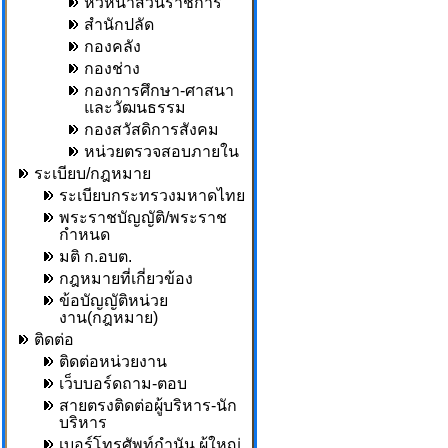
หัวหน้าส่วนราชการ
สำนักปลัด
กองคลัง
กองช่าง
กองการศึกษา-ศาสนา
และวัฒนธรรม
กองสวัสดิการสังคม
หน่วยตรวจสอบภายใน
ระเบียบ/กฎหมาย
ระเบียบกระทรวงมหาดไทย
พระราชบัญญัติ/พระราช
กำหนด
มติ ก.อบต.
กฎหมายที่เกี่ยวข้อง
ข้อบัญญัติหน่วย
งาน(กฎหมาย)
ติดต่อ
ติดต่อหน่วยงาน
เว็บบอร์ดถาม-ตอบ
สายตรงติดต่อผู้บริหาร-นัก
บริหาร
เบอร์โทรศัพท์กำนัน,ผู้ใหญ่