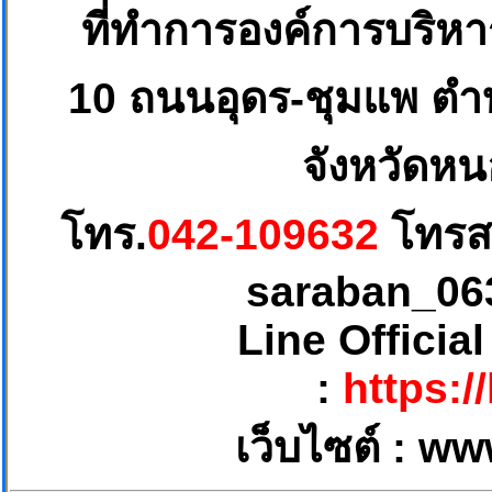
ที่ทำการองค์การบริห
10
ถนนอุดร-ชุมแพ ตำบ
จังหวัดหน
โทร.
042-109632
โทรส
saraban_06
Line Officia
:
https:/
เว็บไซต์ :
ww