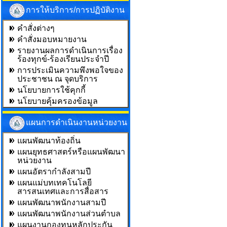
การให้บริการ/การปฏิบัติงาน
คำสั่งต่างๆ
คำสั่งมอบหมายงาน
รายงานผลการดำเนินการเรื่อง
ร้องทุกข์-ร้องเรียนประจำปี
การประเมินความพึงพอใจของ
ประชาชน ณ จุดบริการ
นโยบายการใช้คุกกี้
นโยบายคุ้มครองข้อมูล
แผนการดำเนินงานหน่วยงาน
แผนพัฒนาท้องถิ่น
แผนยุทธศาสตร์หรือแผนพัฒนา
หน่วยงาน
แผนอัตรากำลังสามปี
แผนแม่บทเทคโนโลยี
สารสนเทศและการสื่อสาร
แผนพัฒนาพนักงานสามปี
แผนพัฒนาพนักงานส่วนตำบล
แผนงานกองทุนหลักประกัน