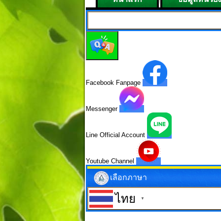
Facebook Fanpage
Messenger
Line Official Account
Youtube Channel
เลือกภาษา
ไทย
▼