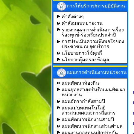
การให้บริการ/การปฏิบัติงาน
คำสั่งต่างๆ
คำสั่งมอบหมายงาน
รายงานผลการดำเนินการเรื่อง
ร้องทุกข์-ร้องเรียนประจำปี
การประเมินความพึงพอใจของ
ประชาชน ณ จุดบริการ
นโยบายการใช้คุกกี้
นโยบายคุ้มครองข้อมูล
แผนการดำเนินงานหน่วยงาน
แผนพัฒนาท้องถิ่น
แผนยุทธศาสตร์หรือแผนพัฒนา
หน่วยงาน
แผนอัตรากำลังสามปี
แผนแม่บทเทคโนโลยี
สารสนเทศและการสื่อสาร
แผนพัฒนาพนักงานสามปี
แผนพัฒนาพนักงานส่วนตำบล
แผนงานกองทุนหลักประกัน