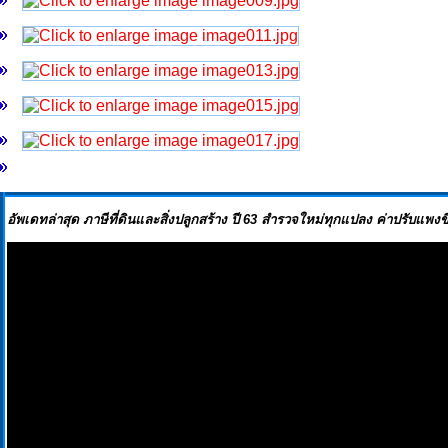
อัพเดทล่าสุด ภาษีที่ดินและสิ่งปลูกสร้าง ปี 63 สำรวจใหม่ทุกแปลง ค่าปรับแพงขึ