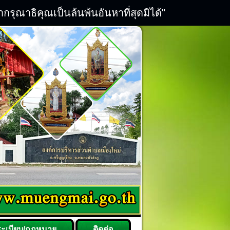
ณาธิคุณเป็นล้นพ้นอันหาที่สุดมิได้"
ระเบียบ/กฎหมาย
ติดต่อ