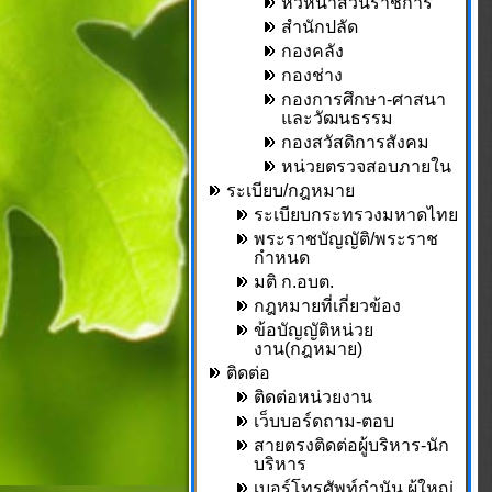
หัวหน้าส่วนราชการ
สำนักปลัด
กองคลัง
กองช่าง
กองการศึกษา-ศาสนา
และวัฒนธรรม
กองสวัสดิการสังคม
หน่วยตรวจสอบภายใน
ระเบียบ/กฎหมาย
ระเบียบกระทรวงมหาดไทย
พระราชบัญญัติ/พระราช
กำหนด
มติ ก.อบต.
กฎหมายที่เกี่ยวข้อง
ข้อบัญญัติหน่วย
งาน(กฎหมาย)
ติดต่อ
ติดต่อหน่วยงาน
เว็บบอร์ดถาม-ตอบ
สายตรงติดต่อผู้บริหาร-นัก
บริหาร
เบอร์โทรศัพท์กำนัน,ผู้ใหญ่