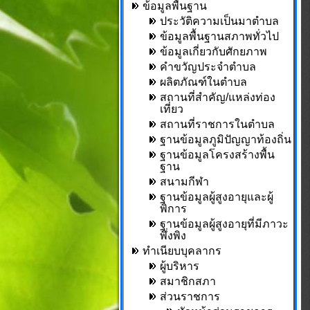
ข้อมูลพื้นฐาน
ประวัติความเป็นมาตำบล
ข้อมูลพื้นฐานสภาพทั่วไป
ข้อมูลเกี่ยวกับศักยภาพ
คำขวัญประจำตำบล
ผลิตภัณฑ์ในตำบล
สถานที่สำคัญ/แหล่งท่อง
เที่ยว
สถานที่ราชการในตำบล
ฐานข้อมูลภูมิปัญญาท้องถิ่น
ฐานข้อมูลโครงสร้างพื้น
ฐาน
สนามกีฬา
ฐานข้อมูลผู้สูงอายุและผู้
พิการ
ฐานข้อมูลผู้สูงอายุที่มีภาวะ
พึ่งพิง
ทำเนียบบุคลากร
ผู้บริหาร
สมาชิกสภา
ส่วนราชการ