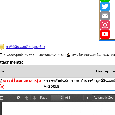
Line
Twitter
Email
Instagr
YouTub
ภาษีที่ดินและสิ่งปลูกสร้าง
อัปเดตล่าสุดเมื่อ: วันศุกร์, 12 ธันวาคม 2568 10:53
|
เขียนโดย อบต.เมืองใหม่
|
พิมพ์
|
อี
ttachments:
ile
Descriptio
ดาวน์โหลดเอกสาร(ค
ประชาสัมพันธ์การออกสำรวจข้อมูลที่ดินและ
ิ๊ก)
พ.ศ.2569