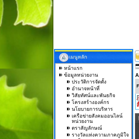
เมนูหลัก
หน้าแรก
ข้อมูลหน่วยงาน
A
ประวัติการจัดตั้ง
F
อำนาจหน้าที่
วิสัยทัศน์และพันธกิจ
โครงสร้างองค์กร
ล
นโยบายการบริหาร
เครือข่ายสังคมออนไลน์
หน่วยงาน
ตราสัญลักษณ์
รางวัลแห่งความภาคภูมิใจ