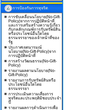
การป้องกันการทุจริต
การขับเคลื่อนนโยบาย(No-Gift-
Policy)จากการปฏิบัติหน้าที่
และการเสริมสร้างความรู้เกี่ยว
กับกหลักเกณฑ์การรับทรัพย์สิน
หรือประโยชน์อื่นใดโดย
ธรรมจรรยาของเจ้าหน้าที่ของ
รัฐ
ประกาศเจตนารมณ์
นโยบาย(No-Gift-Policy)จาก
การปฏิบัติหน้าที่
การสร้างวัฒนธรรม(No-Gift-
Policy)
รายงานผลตามนโยบาย(No-
Gift-Policy)
รายงานการรับทรัพย์สินหรือ
ประโยชน์อื่นใดโดย
ธรรมจรรยา
การประเมินความเสี่ยงการ
ทุจริตและประพฤติมิชอบประจำ
ปี
รายงานผลการดำเนินการเพื่อ