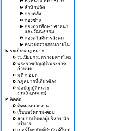
หัวหน้าส่วนราชการ
สำนักปลัด
กองคลัง
กองช่าง
กองการศึกษา-ศาสนา
และวัฒนธรรม
กองสวัสดิการสังคม
หน่วยตรวจสอบภายใน
ระเบียบ/กฎหมาย
ระเบียบกระทรวงมหาดไทย
พระราชบัญญัติ/พระราช
กำหนด
มติ ก.อบต.
กฎหมายที่เกี่ยวข้อง
ข้อบัญญัติหน่วย
งาน(กฎหมาย)
ติดต่อ
ติดต่อหน่วยงาน
เว็บบอร์ดถาม-ตอบ
สายตรงติดต่อผู้บริหาร-นัก
บริหาร
เบอร์โทรศัพท์กำนัน,ผู้ใหญ่