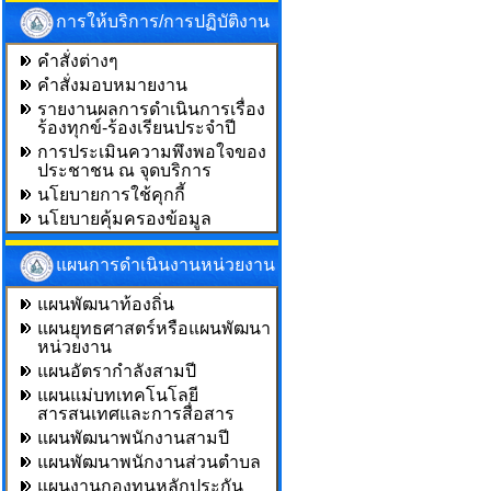
การให้บริการ/การปฏิบัติงาน
คำสั่งต่างๆ
คำสั่งมอบหมายงาน
รายงานผลการดำเนินการเรื่อง
ร้องทุกข์-ร้องเรียนประจำปี
การประเมินความพึงพอใจของ
ประชาชน ณ จุดบริการ
นโยบายการใช้คุกกี้
นโยบายคุ้มครองข้อมูล
แผนการดำเนินงานหน่วยงาน
แผนพัฒนาท้องถิ่น
แผนยุทธศาสตร์หรือแผนพัฒนา
หน่วยงาน
แผนอัตรากำลังสามปี
แผนแม่บทเทคโนโลยี
สารสนเทศและการสื่อสาร
แผนพัฒนาพนักงานสามปี
แผนพัฒนาพนักงานส่วนตำบล
แผนงานกองทุนหลักประกัน