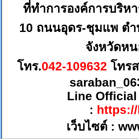
ที่ทำการองค์การบริห
10
ถนนอุดร-ชุมแพ ตำบ
จังหวัดหน
โทร.
042-109632
โทรส
saraban_06
Line Officia
:
https:/
เว็บไซต์ :
ww