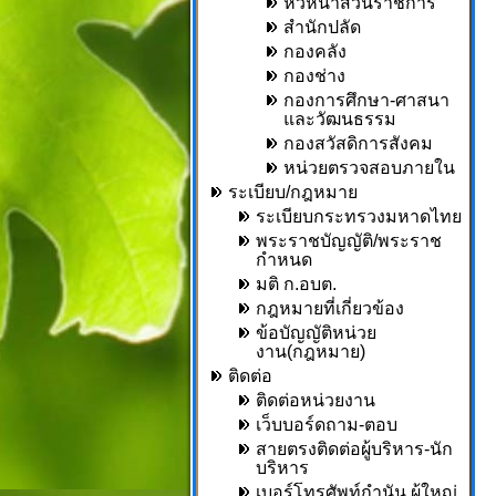
หัวหน้าส่วนราชการ
สำนักปลัด
กองคลัง
กองช่าง
กองการศึกษา-ศาสนา
และวัฒนธรรม
กองสวัสดิการสังคม
หน่วยตรวจสอบภายใน
ระเบียบ/กฎหมาย
ระเบียบกระทรวงมหาดไทย
พระราชบัญญัติ/พระราช
กำหนด
มติ ก.อบต.
กฎหมายที่เกี่ยวข้อง
ข้อบัญญัติหน่วย
งาน(กฎหมาย)
ติดต่อ
ติดต่อหน่วยงาน
เว็บบอร์ดถาม-ตอบ
สายตรงติดต่อผู้บริหาร-นัก
บริหาร
เบอร์โทรศัพท์กำนัน,ผู้ใหญ่