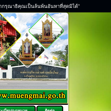
ณาธิคุณเป็นล้นพ้นอันหาที่สุดมิได้"
ระเบียบ/กฎหมาย
ติดต่อ