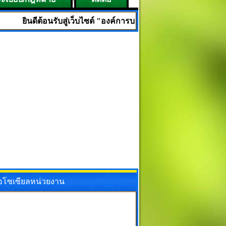
้อนรับสู่เว็บไซต์ "องค์การบริหารส่วนตำบลเมืองใหม่ อำเภอศรีบุญเ
ื่อโซเซียลหน่วยงาน
ok