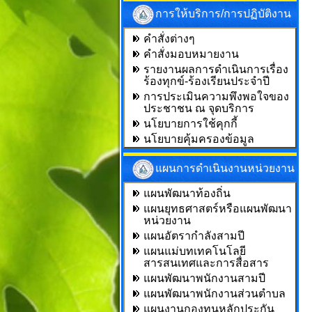
การให้บริการ/การปฏิบัติงาน
คำสั่งต่างๆ
คำสั่งมอบหมายงาน
รายงานผลการดำเนินการเรื่อง
ร้องทุกข์-ร้องเรียนประจำปี
การประเมินความพึงพอใจของ
ประชาชน ณ จุดบริการ
นโยบายการใช้คุกกี้
นโยบายคุ้มครองข้อมูล
แผนการดำเนินงานหน่วยงาน
แผนพัฒนาท้องถิ่น
แผนยุทธศาสตร์หรือแผนพัฒนา
หน่วยงาน
แผนอัตรากำลังสามปี
แผนแม่บทเทคโนโลยี
สารสนเทศและการสื่อสาร
แผนพัฒนาพนักงานสามปี
แผนพัฒนาพนักงานส่วนตำบล
แผนงานกองทุนหลักประกัน