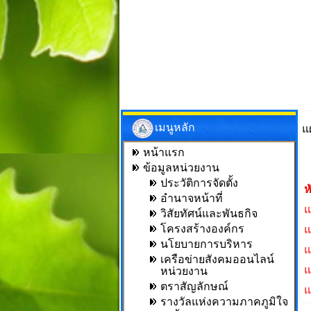
เมนูหลัก
แ
หน้าแรก
ข้อมูลหน่วยงาน
ประวัติการจัดตั้ง
ห
อำนาจหน้าที่
แ
วิสัยทัศน์และพันธกิจ
โครงสร้างองค์กร
แ
นโยบายการบริหาร
แ
เครือข่ายสังคมออนไลน์
แ
หน่วยงาน
ตราสัญลักษณ์
แ
รางวัลแห่งความภาคภูมิใจ