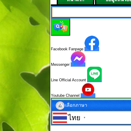
Facebook Fanpage
Messenger
Line Official Account
Youtube Channel
เลือกภาษา
ไทย
▼