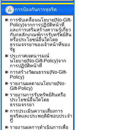
การป้องกันการทุจริต
การขับเคลื่อนนโยบาย(No-Gift-
Policy)จากการปฏิบัติหน้าที่
และการเสริมสร้างความรู้เกี่ยว
กับกหลักเกณฑ์การรับทรัพย์สิน
หรือประโยชน์อื่นใดโดย
ธรรมจรรยาของเจ้าหน้าที่ของ
รัฐ
ประกาศเจตนารมณ์
นโยบาย(No-Gift-Policy)จาก
การปฏิบัติหน้าที่
การสร้างวัฒนธรรม(No-Gift-
Policy)
รายงานผลตามนโยบาย(No-
Gift-Policy)
รายงานการรับทรัพย์สินหรือ
ประโยชน์อื่นใดโดย
ธรรมจรรยา
การประเมินความเสี่ยงการ
ทุจริตและประพฤติมิชอบประจำ
ปี
รายงานผลการดำเนินการเพื่อ