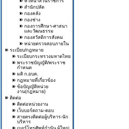
หัวหน้าส่วนราชการ
สำนักปลัด
กองคลัง
กองช่าง
กองการศึกษา-ศาสนา
และวัฒนธรรม
กองสวัสดิการสังคม
หน่วยตรวจสอบภายใน
ระเบียบ/กฎหมาย
ระเบียบกระทรวงมหาดไทย
พระราชบัญญัติ/พระราช
กำหนด
มติ ก.อบต.
กฎหมายที่เกี่ยวข้อง
ข้อบัญญัติหน่วย
งาน(กฎหมาย)
ติดต่อ
ติดต่อหน่วยงาน
เว็บบอร์ดถาม-ตอบ
สายตรงติดต่อผู้บริหาร-นัก
บริหาร
เบอร์โทรศัพท์กำนัน,ผู้ใหญ่