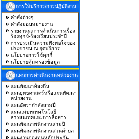
การให้บริการ/การปฏิบัติงาน
คำสั่งต่างๆ
คำสั่งมอบหมายงาน
รายงานผลการดำเนินการเรื่อง
ร้องทุกข์-ร้องเรียนประจำปี
การประเมินความพึงพอใจของ
ประชาชน ณ จุดบริการ
นโยบายการใช้คุกกี้
นโยบายคุ้มครองข้อมูล
แผนการดำเนินงานหน่วยงาน
แผนพัฒนาท้องถิ่น
แผนยุทธศาสตร์หรือแผนพัฒนา
หน่วยงาน
แผนอัตรากำลังสามปี
แผนแม่บทเทคโนโลยี
สารสนเทศและการสื่อสาร
แผนพัฒนาพนักงานสามปี
แผนพัฒนาพนักงานส่วนตำบล
แผนงานกองทุนหลักประกัน