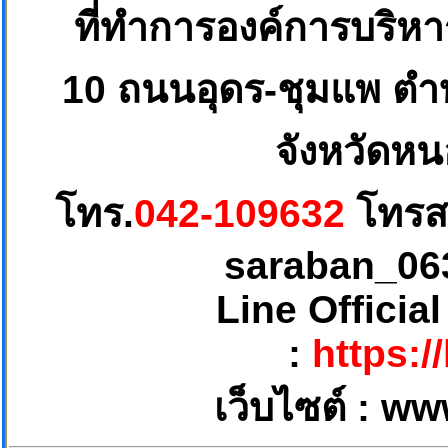
ที่ทำการองค์การบริห
10
ถนนอุดร-ชุมแพ ตำบ
จังหวัดหน
โทร.
042-109632
โทรส
saraban_06
Line Officia
:
https:/
เว็บไซต์ :
ww