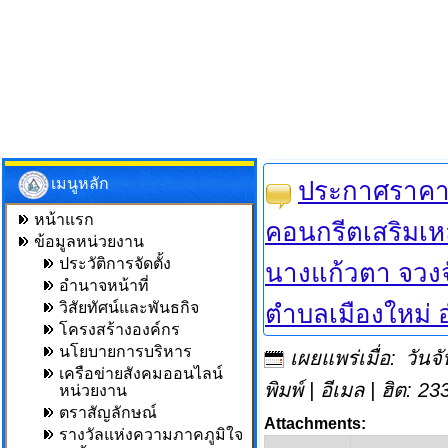
เมนูหลัก
ประกาศราคา
หน้าแรก
คอนกรีตเสริมเห
ข้อมูลหน่วยงาน
ประวัติการจัดตั้ง
นางแก้วตา จวงจั
อำนาจหน้าที่
วิสัยทัศน์และพันธกิจ
ตำบลเมืองใหม่ อ
โครงสร้างองค์กร
นโยบายการบริหาร
เผยแพร่เมื่อ: วั
เครือข่ายสังคมออนไลน์
พิมพ์
|
อีเมล
| ฮิต: 23
หน่วยงาน
ตราสัญลักษณ์
Attachments:
รางวัลแห่งความภาคภูมิใจ