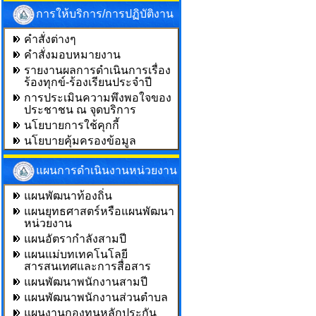
การให้บริการ/การปฏิบัติงาน
คำสั่งต่างๆ
คำสั่งมอบหมายงาน
รายงานผลการดำเนินการเรื่อง
ร้องทุกข์-ร้องเรียนประจำปี
การประเมินความพึงพอใจของ
ประชาชน ณ จุดบริการ
นโยบายการใช้คุกกี้
นโยบายคุ้มครองข้อมูล
แผนการดำเนินงานหน่วยงาน
แผนพัฒนาท้องถิ่น
แผนยุทธศาสตร์หรือแผนพัฒนา
หน่วยงาน
แผนอัตรากำลังสามปี
แผนแม่บทเทคโนโลยี
สารสนเทศและการสื่อสาร
แผนพัฒนาพนักงานสามปี
แผนพัฒนาพนักงานส่วนตำบล
แผนงานกองทุนหลักประกัน