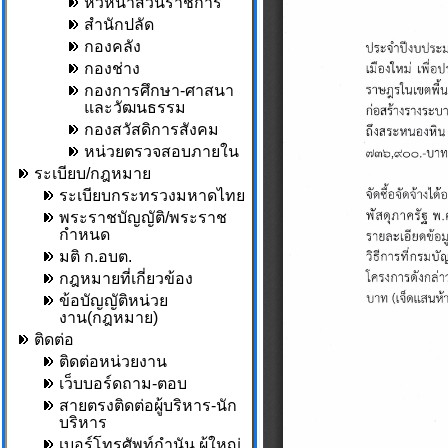
หัวหน้าส่วนราชการ
สำนักปลัด
กองคลัง
กองช่าง
กองการศึกษา-ศาสนา
และวัฒนธรรม
กองสวัสดิการสังคม
หน่วยตรวจสอบภายใน
ระเบียบ/กฎหมาย
ระเบียบกระทรวงมหาดไทย
พระราชบัญญัติ/พระราช
กำหนด
มติ ก.อบต.
กฎหมายที่เกี่ยวข้อง
ข้อบัญญัติหน่วย
งาน(กฎหมาย)
ติดต่อ
ติดต่อหน่วยงาน
เว็บบอร์ดถาม-ตอบ
สายตรงติดต่อผู้บริหาร-นัก
บริหาร
เบอร์โทรศัพท์กำนัน,ผู้ใหญ่