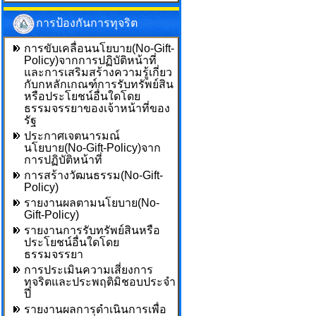
การป้องกันการทุจริต
การขับเคลื่อนนโยบาย(No-Gift-
Policy)จากการปฏิบัติหน้าที่
และการเสริมสร้างความรู้เกี่ยว
กับกหลักเกณฑ์การรับทรัพย์สิน
หรือประโยชน์อื่นใดโดย
ธรรมจรรยาของเจ้าหน้าที่ของ
รัฐ
ประกาศเจตนารมณ์
นโยบาย(No-Gift-Policy)จาก
การปฏิบัติหน้าที่
การสร้างวัฒนธรรม(No-Gift-
Policy)
รายงานผลตามนโยบาย(No-
Gift-Policy)
รายงานการรับทรัพย์สินหรือ
ประโยชน์อื่นใดโดย
ธรรมจรรยา
การประเมินความเสี่ยงการ
ทุจริตและประพฤติมิชอบประจำ
ปี
รายงานผลการดำเนินการเพื่อ