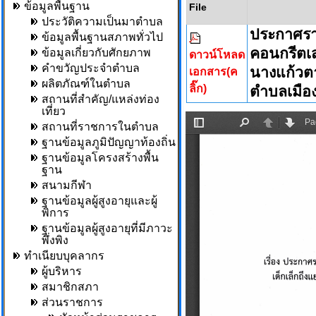
ข้อมูลพื้นฐาน
File
ประวัติความเป็นมาตำบล
ประกาศรา
ข้อมูลพื้นฐานสภาพทั่วไป
คอนกรีตเส
ข้อมูลเกี่ยวกับศักยภาพ
ดาวน์โหลด
คำขวัญประจำตำบล
นางแก้วตา
เอกสาร(ค
ผลิตภัณฑ์ในตำบล
ลิ๊ก)
ตำบลเมือง
สถานที่สำคัญ/แหล่งท่อง
เที่ยว
สถานที่ราชการในตำบล
ฐานข้อมูลภูมิปัญญาท้องถิ่น
ฐานข้อมูลโครงสร้างพื้น
ฐาน
สนามกีฬา
ฐานข้อมูลผู้สูงอายุและผู้
พิการ
ฐานข้อมูลผู้สูงอายุที่มีภาวะ
พึ่งพิง
ทำเนียบบุคลากร
ผู้บริหาร
สมาชิกสภา
ส่วนราชการ