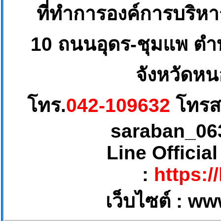
ที่ทำการองค์การบริห
10
ถนนอุดร-ชุมแพ ตำบ
จังหวัดหน
โทร.
042-109632
โทรส
saraban_06
Line Officia
:
https:/
เว็บไซต์ :
ww