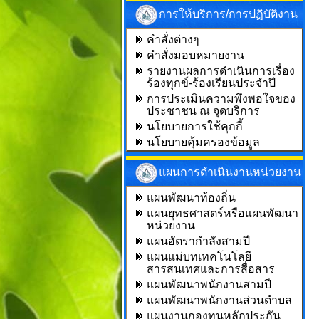
การให้บริการ/การปฏิบัติงาน
คำสั่งต่างๆ
คำสั่งมอบหมายงาน
รายงานผลการดำเนินการเรื่อง
ร้องทุกข์-ร้องเรียนประจำปี
การประเมินความพึงพอใจของ
ประชาชน ณ จุดบริการ
นโยบายการใช้คุกกี้
นโยบายคุ้มครองข้อมูล
แผนการดำเนินงานหน่วยงาน
แผนพัฒนาท้องถิ่น
แผนยุทธศาสตร์หรือแผนพัฒนา
หน่วยงาน
แผนอัตรากำลังสามปี
แผนแม่บทเทคโนโลยี
สารสนเทศและการสื่อสาร
แผนพัฒนาพนักงานสามปี
แผนพัฒนาพนักงานส่วนตำบล
แผนงานกองทุนหลักประกัน