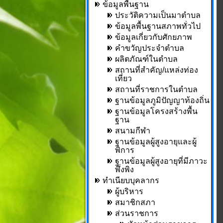
ข้อมูลพื้นฐาน
ประวัติความเป็นมาตำบล
ข้อมูลพื้นฐานสภาพทั่วไป
ข้อมูลเกี่ยวกับศักยภาพ
คำขวัญประจำตำบล
ผลิตภัณฑ์ในตำบล
สถานที่สำคัญ/แหล่งท่อง
เที่ยว
สถานที่ราชการในตำบล
ฐานข้อมูลภูมิปัญญาท้องถิ่น
ฐานข้อมูลโครงสร้างพื้น
ฐาน
สนามกีฬา
ฐานข้อมูลผู้สูงอายุและผู้
พิการ
ฐานข้อมูลผู้สูงอายุที่มีภาวะ
พึ่งพิง
ทำเนียบบุคลากร
ผู้บริหาร
สมาชิกสภา
ส่วนราชการ