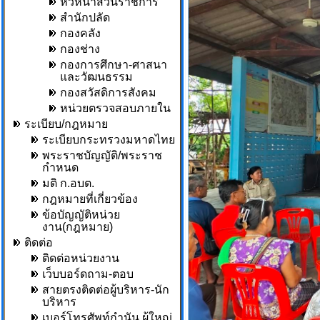
หัวหน้าส่วนราชการ
สำนักปลัด
กองคลัง
กองช่าง
กองการศึกษา-ศาสนา
และวัฒนธรรม
กองสวัสดิการสังคม
หน่วยตรวจสอบภายใน
ระเบียบ/กฎหมาย
ระเบียบกระทรวงมหาดไทย
พระราชบัญญัติ/พระราช
กำหนด
มติ ก.อบต.
กฎหมายที่เกี่ยวข้อง
ข้อบัญญัติหน่วย
งาน(กฎหมาย)
ติดต่อ
ติดต่อหน่วยงาน
เว็บบอร์ดถาม-ตอบ
สายตรงติดต่อผู้บริหาร-นัก
บริหาร
เบอร์โทรศัพท์กำนัน,ผู้ใหญ่