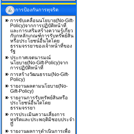
การป้องกันการทุจริต
การขับเคลื่อนนโยบาย(No-Gift-
Policy)จากการปฏิบัติหน้าที่
และการเสริมสร้างความรู้เกี่ยว
กับกหลักเกณฑ์การรับทรัพย์สิน
หรือประโยชน์อื่นใดโดย
ธรรมจรรยาของเจ้าหน้าที่ของ
รัฐ
ประกาศเจตนารมณ์
นโยบาย(No-Gift-Policy)จาก
การปฏิบัติหน้าที่
การสร้างวัฒนธรรม(No-Gift-
Policy)
รายงานผลตามนโยบาย(No-
Gift-Policy)
รายงานการรับทรัพย์สินหรือ
ประโยชน์อื่นใดโดย
ธรรมจรรยา
การประเมินความเสี่ยงการ
ทุจริตและประพฤติมิชอบประจำ
ปี
รายงานผลการดำเนินการเพื่อ