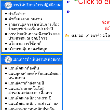
การให้บริการ/การปฏิบัติงาน
คำสั่งต่างๆ
คำสั่งมอบหมายงาน
ก่อน
รายงานผลการดำเนินการเรื่อง
ต่
ร้องทุกข์-ร้องเรียนประจำปี
การประเมินความพึงพอใจของ
หมวด:
ภาพข่าวกิ
ประชาชน ณ จุดบริการ
นโยบายการใช้คุกกี้
นโยบายคุ้มครองข้อมูล
แผนการดำเนินงานหน่วยงาน
แผนพัฒนาท้องถิ่น
แผนยุทธศาสตร์หรือแผนพัฒนา
หน่วยงาน
แผนอัตรากำลังสามปี
แผนแม่บทเทคโนโลยี
สารสนเทศและการสื่อสาร
แผนพัฒนาพนักงานสามปี
แผนพัฒนาพนักงานส่วนตำบล
แผนงานกองทุนหลักประกัน