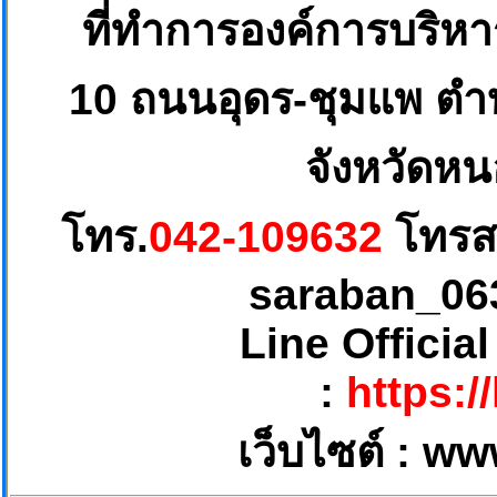
ที่ทำการองค์การบริห
10
ถนนอุดร-ชุมแพ ตำบ
จังหวัดหน
โทร.
042-109632
โทรส
saraban_06
Line Officia
:
https:/
เว็บไซต์ :
ww