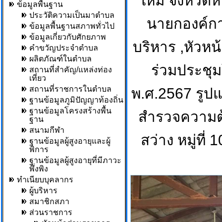
ใหม่ จังหวัด
ข้อมูลพื้นฐาน
ประวัติความเป็นมาตำบล
นายกองค์กา
ข้อมูลพื้นฐานสภาพทั่วไป
ข้อมูลเกี่ยวกับศักยภาพ
บริหาร ,หัวหน
คำขวัญประจำตำบล
ผลิตภัณฑ์ในตำบล
ร่วมประช
สถานที่สำคัญ/แหล่งท่อง
เที่ยว
สถานที่ราชการในตำบล
พ.ศ.2567 รูปแ
ฐานข้อมูลภูมิปัญญาท้องถิ่น
ฐานข้อมูลโครงสร้างพื้น
สำรวจความต้
ฐาน
สนามกีฬา
สว่าง หมู่ที่
ฐานข้อมูลผู้สูงอายุและผู้
พิการ
ฐานข้อมูลผู้สูงอายุที่มีภาวะ
พึ่งพิง
ทำเนียบบุคลากร
ผู้บริหาร
สมาชิกสภา
ส่วนราชการ