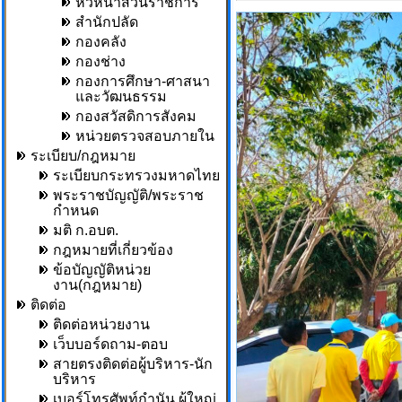
หัวหน้าส่วนราชการ
สำนักปลัด
กองคลัง
กองช่าง
กองการศึกษา-ศาสนา
และวัฒนธรรม
กองสวัสดิการสังคม
หน่วยตรวจสอบภายใน
ระเบียบ/กฎหมาย
ระเบียบกระทรวงมหาดไทย
พระราชบัญญัติ/พระราช
กำหนด
มติ ก.อบต.
กฎหมายที่เกี่ยวข้อง
ข้อบัญญัติหน่วย
งาน(กฎหมาย)
ติดต่อ
ติดต่อหน่วยงาน
เว็บบอร์ดถาม-ตอบ
สายตรงติดต่อผู้บริหาร-นัก
บริหาร
เบอร์โทรศัพท์กำนัน,ผู้ใหญ่