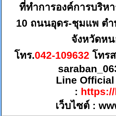
ที่ทำการองค์การบริห
10
ถนนอุดร-ชุมแพ ตำบ
จังหวัดหน
โทร.
042-109632
โทรส
saraban_06
Line Officia
:
https:/
เว็บไซต์ :
ww