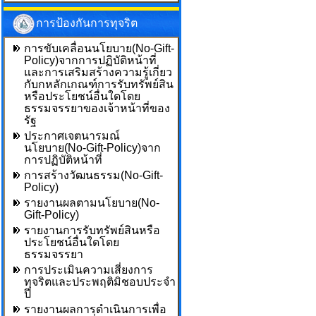
การป้องกันการทุจริต
การขับเคลื่อนนโยบาย(No-Gift-
Policy)จากการปฏิบัติหน้าที่
และการเสริมสร้างความรู้เกี่ยว
กับกหลักเกณฑ์การรับทรัพย์สิน
หรือประโยชน์อื่นใดโดย
ธรรมจรรยาของเจ้าหน้าที่ของ
รัฐ
ประกาศเจตนารมณ์
นโยบาย(No-Gift-Policy)จาก
การปฏิบัติหน้าที่
การสร้างวัฒนธรรม(No-Gift-
Policy)
รายงานผลตามนโยบาย(No-
Gift-Policy)
รายงานการรับทรัพย์สินหรือ
ประโยชน์อื่นใดโดย
ธรรมจรรยา
การประเมินความเสี่ยงการ
ทุจริตและประพฤติมิชอบประจำ
ปี
รายงานผลการดำเนินการเพื่อ