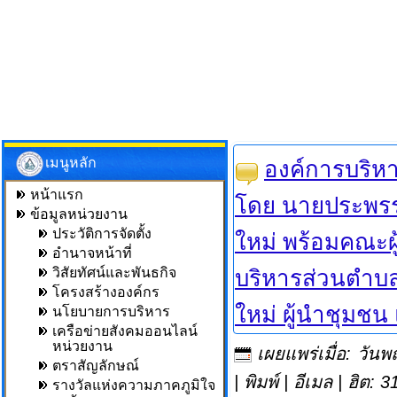
เมนูหลัก
องค์การบริหา
หน้าแรก
โดย นายประพรรณ
ข้อมูลหน่วยงาน
ประวัติการจัดตั้ง
ใหม่ พร้อมคณะผ
อำนาจหน้าที่
วิสัยทัศน์และพันธกิจ
บริหารส่วนตำบล
โครงสร้างองค์กร
ใหม่ ผู้นำชุมชน 
นโยบายการบริหาร
เครือข่ายสังคมออนไลน์
หน่วยงาน
เผยแพร่เมื่อ: วัน
ตราสัญลักษณ์
|
พิมพ์
|
อีเมล
| ฮิต: 3
รางวัลแห่งความภาคภูมิใจ