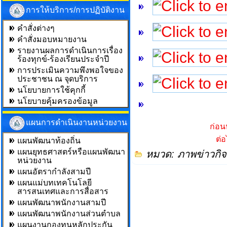
การให้บริการ/การปฏิบัติงาน
คำสั่งต่างๆ
คำสั่งมอบหมายงาน
รายงานผลการดำเนินการเรื่อง
ร้องทุกข์-ร้องเรียนประจำปี
การประเมินความพึงพอใจของ
ประชาชน ณ จุดบริการ
นโยบายการใช้คุกกี้
นโยบายคุ้มครองข้อมูล
แผนการดำเนินงานหน่วยงาน
ก่อน
ต่
แผนพัฒนาท้องถิ่น
แผนยุทธศาสตร์หรือแผนพัฒนา
หมวด:
ภาพข่าวกิ
หน่วยงาน
แผนอัตรากำลังสามปี
แผนแม่บทเทคโนโลยี
สารสนเทศและการสื่อสาร
แผนพัฒนาพนักงานสามปี
แผนพัฒนาพนักงานส่วนตำบล
แผนงานกองทุนหลักประกัน