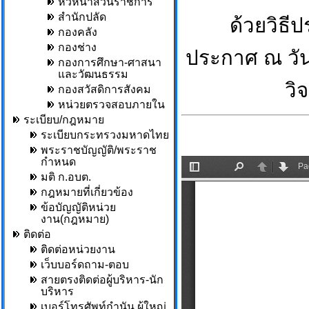
หัวหน้าส่วนราชการ
สำนักปลัด
ด้วยวิธี
กองคลัง
กองช่าง
ประกาศ ณ วัน
กองการศึกษา-ศาสนา
และวัฒนธรรม
วิ
กองสวัสดิการสังคม
หน่วยตรวจสอบภายใน
ระเบียบ/กฎหมาย
ระเบียบกระทรวงมหาดไทย
พระราชบัญญัติ/พระราช
กำหนด
มติ ก.อบต.
กฎหมายที่เกี่ยวข้อง
ข้อบัญญัติหน่วย
งาน(กฎหมาย)
ติดต่อ
ติดต่อหน่วยงาน
เว็บบอร์ดถาม-ตอบ
สายตรงติดต่อผู้บริหาร-นัก
บริหาร
เบอร์โทรศัพท์กำนัน,ผู้ใหญ่