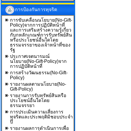
การป้องกันการทุจริต
การขับเคลื่อนนโยบาย(No-Gift-
Policy)จากการปฏิบัติหน้าที่
และการเสริมสร้างความรู้เกี่ยว
กับกหลักเกณฑ์การรับทรัพย์สิน
หรือประโยชน์อื่นใดโดย
ธรรมจรรยาของเจ้าหน้าที่ของ
รัฐ
ประกาศเจตนารมณ์
นโยบาย(No-Gift-Policy)จาก
การปฏิบัติหน้าที่
การสร้างวัฒนธรรม(No-Gift-
Policy)
รายงานผลตามนโยบาย(No-
Gift-Policy)
รายงานการรับทรัพย์สินหรือ
ประโยชน์อื่นใดโดย
ธรรมจรรยา
การประเมินความเสี่ยงการ
ทุจริตและประพฤติมิชอบประจำ
ปี
รายงานผลการดำเนินการเพื่อ