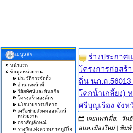
เมนูหลัก
ร่างประกาศแ
หน้าแรก
โครงการก่อสร้
ข้อมูลหน่วยงาน
ประวัติการจัดตั้ง
ถิ่น นภ.ถ.5601
อำนาจหน้าที่
วิสัยทัศน์และพันธกิจ
โคกน้ำเกลี้ยง) 
โครงสร้างองค์กร
ศรีบุญเรือง จัง
นโยบายการบริหาร
เครือข่ายสังคมออนไลน์
หน่วยงาน
เผยแพร่เมื่อ: ว
ตราสัญลักษณ์
อบต.เมืองใหม่
|
พิมพ์
รางวัลแห่งความภาคภูมิใจ