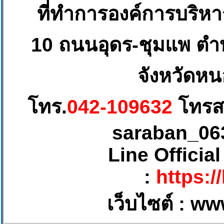
ที่ทำการองค์การบริห
10
ถนนอุดร-ชุมแพ ตำบ
จังหวัดหน
โทร.
042-109632
โทรส
saraban_06
Line Officia
:
https:/
เว็บไซต์ :
ww