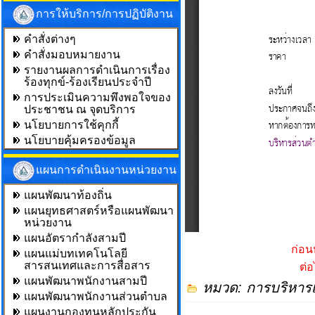
การให้บริการ/การปฏิบัติงาน
คำสั่งต่างๆ
คำสั่งมอบหมายงาน
รายงานผลการดำเนินการเรื่อง
ร้องทุกข์-ร้องเรียนประจำปี
การประเมินความพึงพอใจของ
ประชาชน ณ จุดบริการ
นโยบายการใช้คุกกี้
นโยบายคุ้มครองข้อมูล
แผนการดำเนินงานหน่วยงาน
แผนพัฒนาท้องถิ่น
แผนยุทธศาสตร์หรือแผนพัฒนา
หน่วยงาน
แผนอัตรากำลังสามปี
ก่อน
แผนแม่บทเทคโนโลยี
สารสนเทศและการสื่อสาร
ต่
แผนพัฒนาพนักงานสามปี
หมวด:
การบริหาร
แผนพัฒนาพนักงานส่วนตำบล
แผนงานกองทุนหลักประกัน