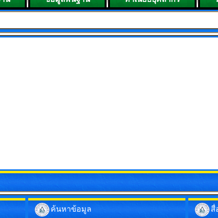
ยินดีต้อนรับส
ค้นหาข้อมูล
ส