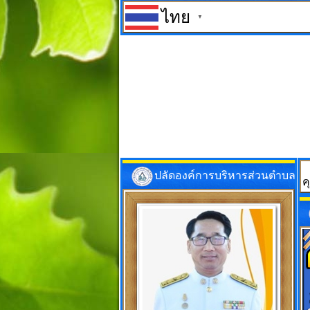
ไทย
▼
ปลัดองค์การบริหารส่วนตำบล
ค