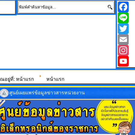
Facebo
Line
Twitter
Email
Instagr
YouTub
ุณอยู่ที่:
หน้าแรก
หน้าแรก
ศูนย์เผยแพร่ข้อมูลข่าวสารหน่วยงาน