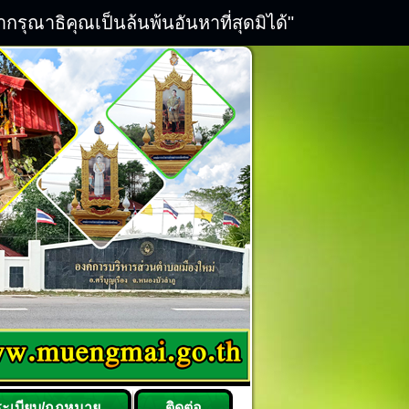
ณาธิคุณเป็นล้นพ้นอันหาที่สุดมิได้"
ระเบียบ/กฎหมาย
ติดต่อ